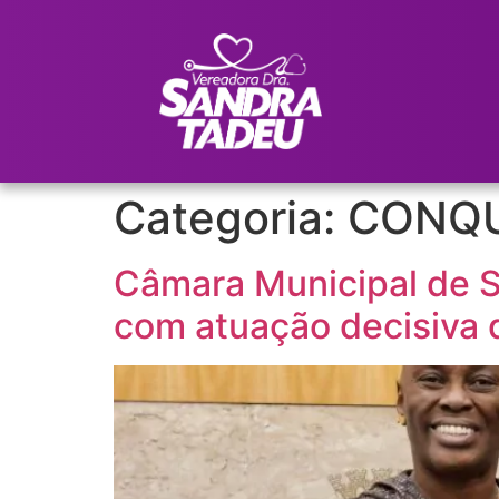
Categoria:
CONQU
Câmara Municipal de Sã
com atuação decisiva 