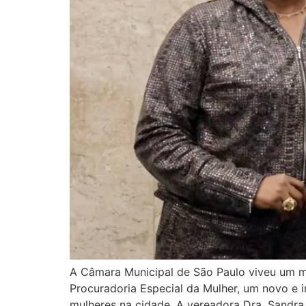
A Câmara Municipal de São Paulo viveu um mo
Procuradoria Especial da Mulher, um novo e i
mulheres na cidade. A vereadora Dra. Sandra