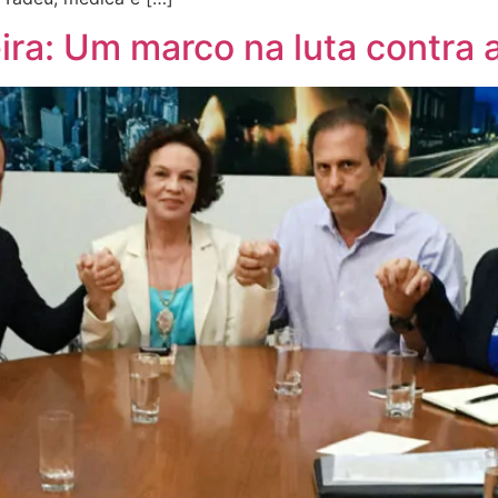
ira: Um marco na luta contra 