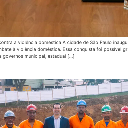
contra a violência doméstica A cidade de São Paulo inaugu
bate à violência doméstica. Essa conquista foi possível g
s governos municipal, estadual […]