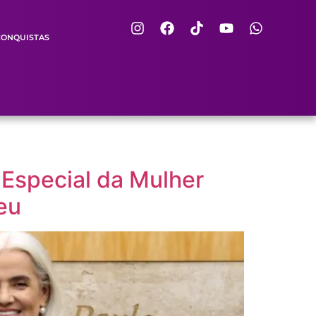
CONQUISTAS
 Especial da Mulher
eu