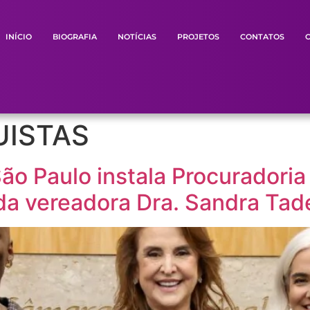
INÍCIO
BIOGRAFIA
NOTÍCIAS
PROJETOS
CONTATOS
ISTAS
o Paulo instala Procuradoria
da vereadora Dra. Sandra Tad