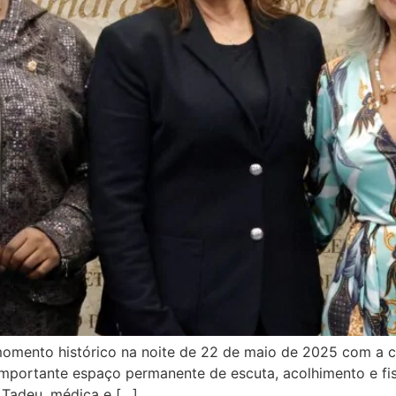
mento histórico na noite de 22 de maio de 2025 com a cer
mportante espaço permanente de escuta, acolhimento e fisc
 Tadeu, médica e […]