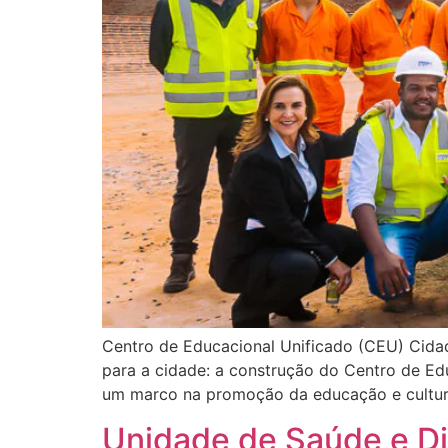
Centro de Educacional Unificado (CEU) Cida
para a cidade: a construção do Centro de Ed
um marco na promoção da educação e cultura 
Unidade de Saúde e Di