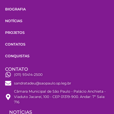
BIOGRAFIA
NOTÍCIAS
PROJETOS
CONTATOS
CONQUISTAS
CONTATO
(011) 93414-2500
sandratadeu@saopaulo.sp.leg.br
Câmara Municipal de São Paulo - Palácio Anchieta -
Viaduto Jacareí, 100 - CEP 01319-900. Andar: 7º Sala:
716
NOTÍCIAS