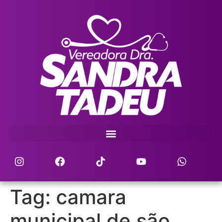
Tag:
camara
municipal de são