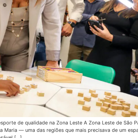
e esporte de qualidade na Zona Leste A Zona Leste de São
ta Maria — uma das regiões que mais precisava de um espa
nsável […]