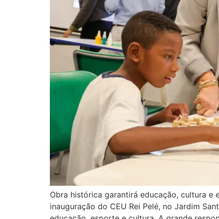
Obra histórica garantirá educação, cultura 
inauguração do CEU Rei Pelé, no Jardim San
educação, esporte e cultura. A grande respo