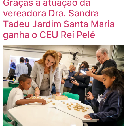
Graças à atuação da
vereadora Dra. Sandra
Tadeu Jardim Santa Maria
ganha o CEU Rei Pelé