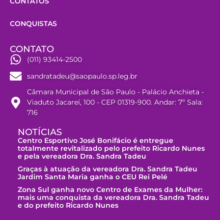
CONTATOS
CONQUISTAS
CONTATO
(011) 93414-2500
sandratadeu@saopaulo.sp.leg.br
Câmara Municipal de São Paulo - Palácio Anchieta -
Viaduto Jacareí, 100 - CEP 01319-900. Andar: 7º Sala:
716
NOTÍCIAS
Centro Esportivo José Bonifácio é entregue
totalmente revitalizado pelo prefeito Ricardo Nunes
e pela vereadora Dra. Sandra Tadeu
Graças à atuação da vereadora Dra. Sandra Tadeu
Jardim Santa Maria ganha o CEU Rei Pelé
Zona Sul ganha novo Centro de Exames da Mulher:
mais uma conquista da vereadora Dra. Sandra Tadeu
e do prefeito Ricardo Nunes